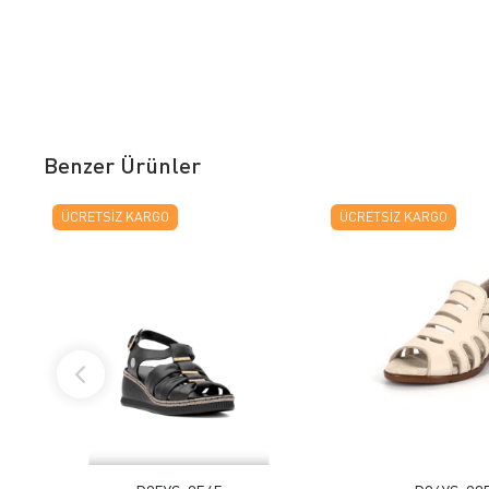
Benzer Ürünler
ÜCRETSIZ KARGO
ÜCRETSIZ KARGO
FAVORILERE EKLE
FAVORILERE
ÜRÜN İNCELE
ÜRÜN İNC