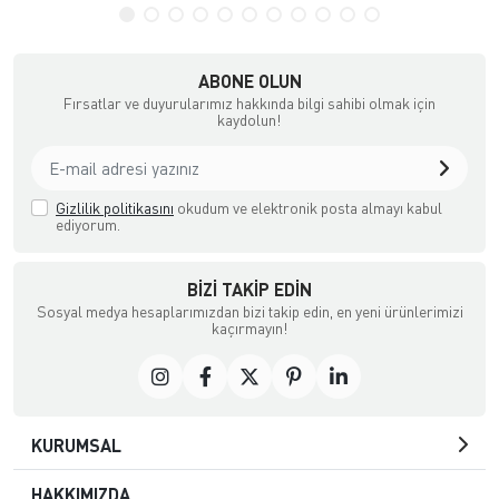
ABONE OLUN
Fırsatlar ve duyurularımız hakkında bilgi sahibi olmak için
kaydolun!
Gizlilik politikasını
okudum ve elektronik posta almayı kabul
ediyorum.
BIZI TAKIP EDIN
Sosyal medya hesaplarımızdan bizi takip edin, en yeni ürünlerimizi
kaçırmayın!
KURUMSAL
HAKKIMIZDA