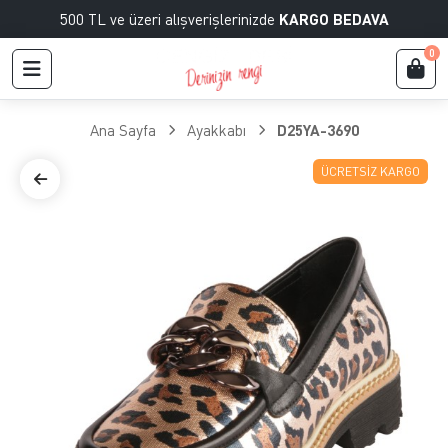
500 TL ve üzeri alışverişlerinizde
KARGO BEDAVA
0
Ana Sayfa
Ayakkabı
D25YA-3690
ÜCRETSIZ KARGO