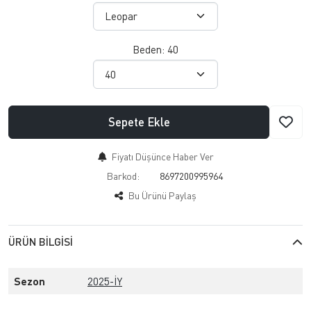
Beden:
40
Sepete Ekle
Fiyatı Düşünce Haber Ver
Barkod:
8697200995964
Bu Ürünü Paylaş
ÜRÜN BILGISI
Sezon
2025-İY