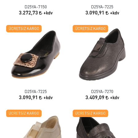
D25YA-7150
D25YA-7225
3.272,73
3.090,91
+kdv
+kdv
ÜCRETSIZ KARGO
ÜCRETSIZ KARGO
D25YA-7225
D25YA-7270
3.090,91
3.409,09
+kdv
+kdv
ÜCRETSIZ KARGO
ÜCRETSIZ KARGO