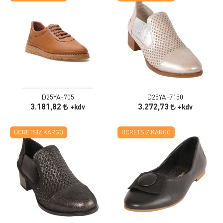
D25YA-705
D25YA-7150
3.181,82
3.272,73
+kdv
+kdv
ÜCRETSIZ KARGO
ÜCRETSIZ KARGO