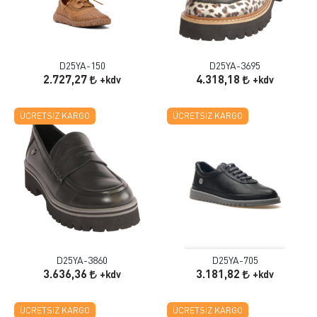
D25YA-150
D25YA-3695
2.727,27
4.318,18
+kdv
+kdv
ÜCRETSIZ KARGO
ÜCRETSIZ KARGO
D25YA-3860
D25YA-705
3.636,36
3.181,82
+kdv
+kdv
ÜCRETSIZ KARGO
ÜCRETSIZ KARGO