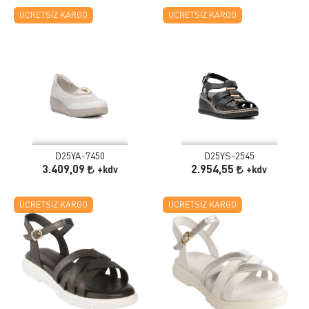
ÜCRETSIZ KARGO
ÜCRETSIZ KARGO
D25YA-7450
D25YS-2545
3.409,09
2.954,55
+kdv
+kdv
ÜCRETSIZ KARGO
ÜCRETSIZ KARGO