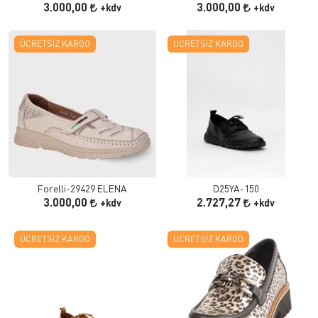
3.000,00
3.000,00
+kdv
+kdv
ÜCRETSIZ KARGO
ÜCRETSIZ KARGO
Forelli-29429 ELENA
D25YA-150
3.000,00
2.727,27
+kdv
+kdv
ÜCRETSIZ KARGO
ÜCRETSIZ KARGO