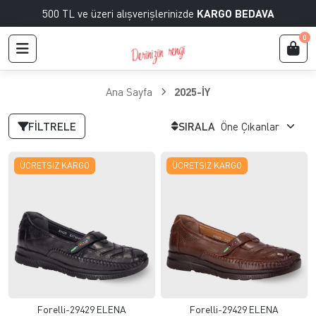
500 TL ve üzeri alışverişlerinizde
KARGO BEDAVA
0
Ana Sayfa
2025-İY
FILTRELE
SIRALA
ÜCRETSIZ KARGO
ÜCRETSIZ KARGO
Forelli-29429 ELENA
Forelli-29429 ELENA