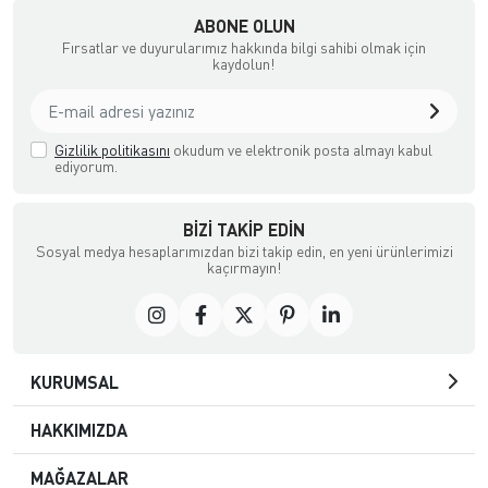
ABONE OLUN
Fırsatlar ve duyurularımız hakkında bilgi sahibi olmak için
kaydolun!
Gizlilik politikasını
okudum ve elektronik posta almayı kabul
ediyorum.
BIZI TAKIP EDIN
Sosyal medya hesaplarımızdan bizi takip edin, en yeni ürünlerimizi
kaçırmayın!
KURUMSAL
HAKKIMIZDA
MAĞAZALAR