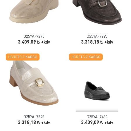
D25YA-7270
D25YA-7295
3.409,09
3.318,18
+kdv
+kdv
ÜCRETSIZ KARGO
ÜCRETSIZ KARGO
D25YA-7295
D25YA-7450
3.318,18
3.409,09
+kdv
+kdv