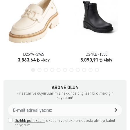
D25YA-3765
D24KB-1330
3.863,64
5.090,91
+kdv
+kdv
ABONE OLUN
Fırsatlar ve duyurularımız hakkında bilgi sahibi olmak için
kaydolun!
Gizlilik politikasını
okudum ve elektronik posta almayı kabul
ediyorum.