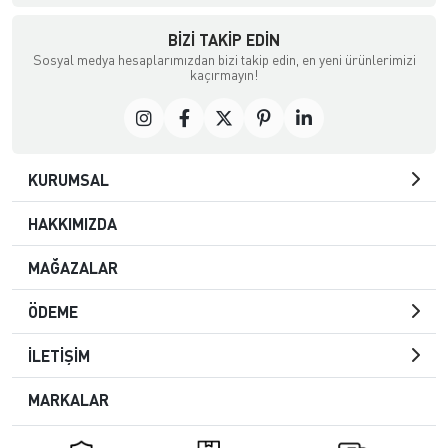
BIZI TAKIP EDIN
Sosyal medya hesaplarımızdan bizi takip edin, en yeni ürünlerimizi
kaçırmayın!
KURUMSAL
HAKKIMIZDA
MAĞAZALAR
ÖDEME
İLETİŞİM
MARKALAR