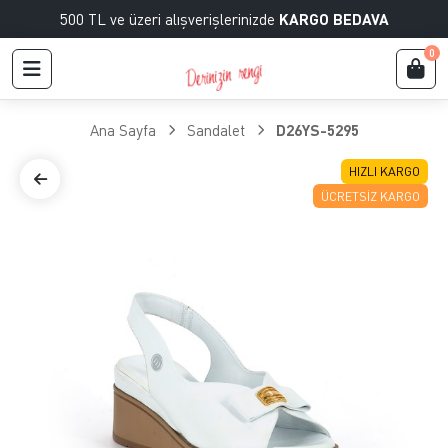
500 TL ve üzeri alışverişlerinizde
KARGO BEDAVA
0
Ana Sayfa
Sandalet
D26YS-5295
HIZLI KARGO
ÜCRETSIZ KARGO