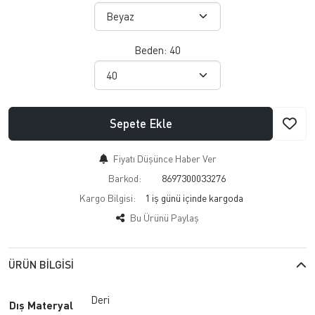
Beden:
40
Sepete Ekle
Fiyatı Düşünce Haber Ver
Barkod:
8697300033276
Kargo Bilgisi:
1 iş günü içinde kargoda
Bu Ürünü Paylaş
ÜRÜN BILGISI
Deri
Dış Materyal