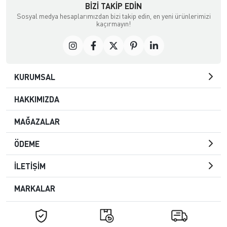
BIZI TAKIP EDIN
Sosyal medya hesaplarımızdan bizi takip edin, en yeni ürünlerimizi
kaçırmayın!
KURUMSAL
HAKKIMIZDA
MAĞAZALAR
ÖDEME
İLETİŞİM
MARKALAR