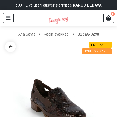
500 TL ve üzeri alışverişlerinizde
KARGO BEDAVA
0
Ana Sayfa
Kadın ayakkabı
D26YA-3290
HIZLI KARGO
ÜCRETSIZ KARGO