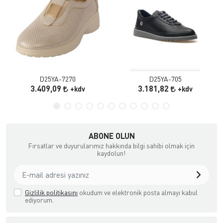
D25YA-7270
D25YA-705
3.409,09
3.181,82
+kdv
+kdv
ABONE OLUN
Fırsatlar ve duyurularımız hakkında bilgi sahibi olmak için
kaydolun!
Gizlilik politikasını
okudum ve elektronik posta almayı kabul
ediyorum.