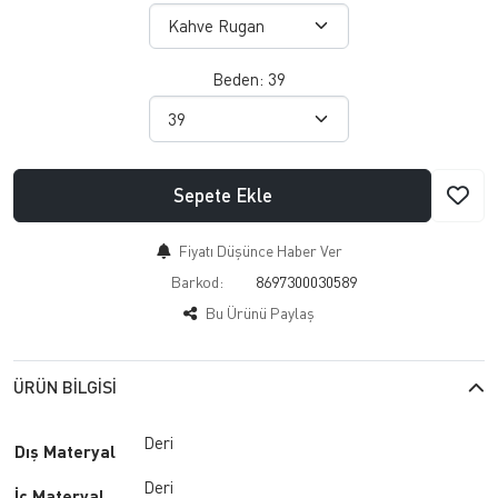
Beden:
39
Sepete Ekle
Fiyatı Düşünce Haber Ver
Barkod:
8697300030589
Bu Ürünü Paylaş
ÜRÜN BILGISI
Deri
Dış Materyal
Deri
İç Materyal