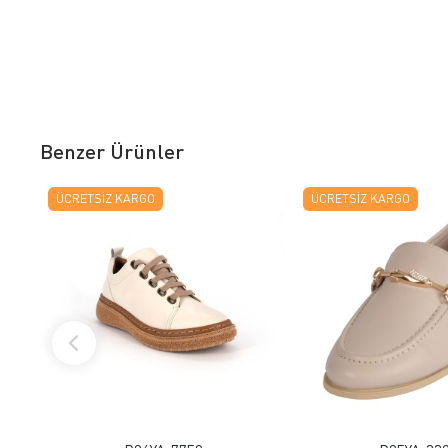
Benzer Ürünler
ÜCRETSIZ KARGO
ÜCRETSIZ KARGO
FAVORILERE EKLE
FAVORILERE
ÜRÜN İNCELE
ÜRÜN İNC