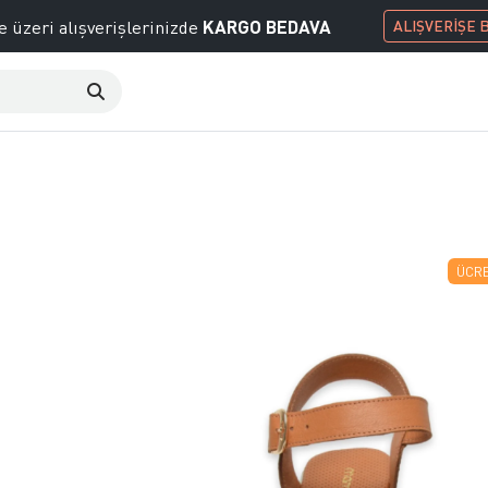
KARGO BEDAVA
e üzeri alışverişlerinizde
ALIŞVERİŞE 
ÜCRE