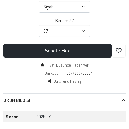
Beden:
37
Sepete Ekle
Fiyatı Düşünce Haber Ver
Barkod:
8697200995834
Bu Ürünü Paylaş
ÜRÜN BILGISI
Sezon
2025-İY