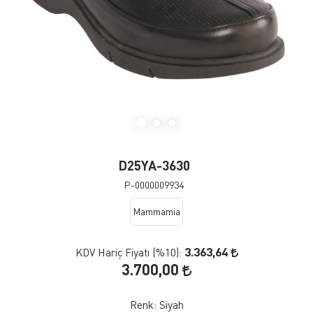
D25YA-3630
P-0000009934
Mammamia
3.363,64
KDV Hariç Fiyatı (
%10
):
3.700,00
Renk:
Siyah