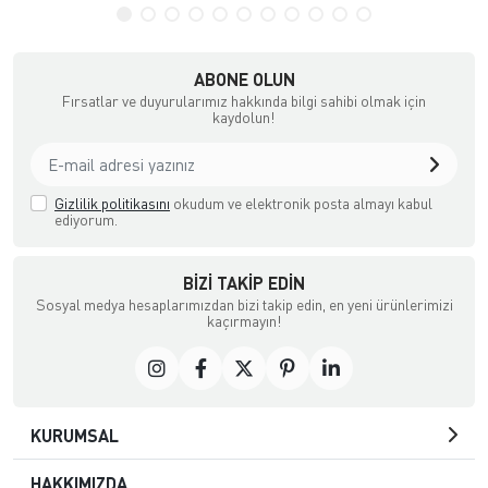
ABONE OLUN
Fırsatlar ve duyurularımız hakkında bilgi sahibi olmak için
kaydolun!
Gizlilik politikasını
okudum ve elektronik posta almayı kabul
ediyorum.
BIZI TAKIP EDIN
Sosyal medya hesaplarımızdan bizi takip edin, en yeni ürünlerimizi
kaçırmayın!
KURUMSAL
HAKKIMIZDA