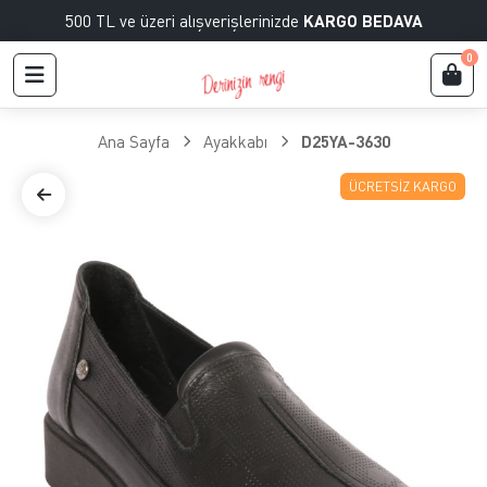
500 TL ve üzeri alışverişlerinizde
KARGO BEDAVA
0
Ana Sayfa
Ayakkabı
D25YA-3630
ÜCRETSIZ KARGO