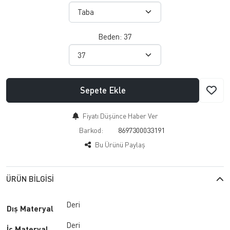
Beden:
37
Sepete Ekle
Fiyatı Düşünce Haber Ver
Barkod:
8697300033191
Bu Ürünü Paylaş
ÜRÜN BILGISI
Deri
Dış Materyal
Deri
İç Materyal