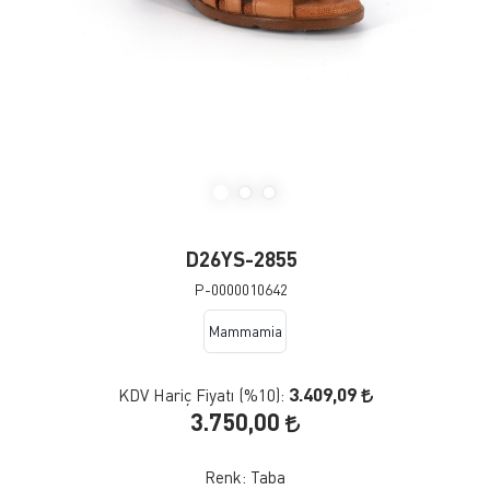
D26YS-2855
P-0000010642
Mammamia
3.409,09
KDV Hariç Fiyatı (
%10
):
3.750,00
Renk:
Taba