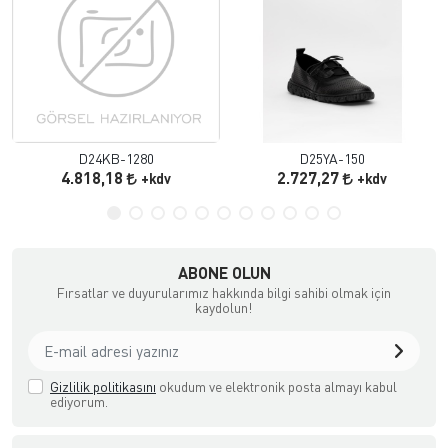
D24KB-1280
D25YA-150
4.818,18
2.727,27
+kdv
+kdv
ABONE OLUN
Fırsatlar ve duyurularımız hakkında bilgi sahibi olmak için
kaydolun!
Gizlilik politikasını
okudum ve elektronik posta almayı kabul
ediyorum.