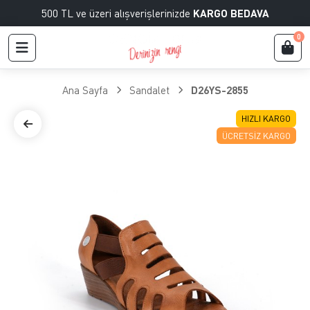
500 TL ve üzeri alışverişlerinizde
KARGO BEDAVA
0
Ana Sayfa
Sandalet
D26YS-2855
HIZLI KARGO
ÜCRETSIZ KARGO