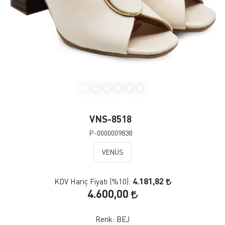
VNS-8518
P-0000009838
VENÜS
4.181,82
KDV Hariç Fiyatı (
%10
):
4.600,00
Renk:
BEJ