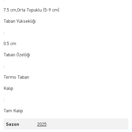
7.5 cm,Orta Topuklu (5-9 cm)
Taban Yüksekliği
:
0.5 cm
Taban Özelliği
:
Termo Taban
Kalıp
:
Tam Kalıp
Sezon
2025