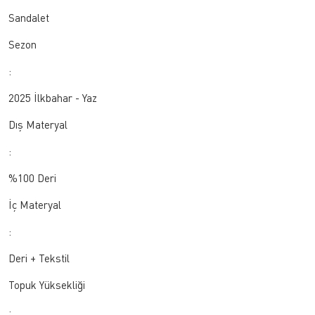
Sandalet
Sezon
:
2025 İlkbahar - Yaz
Dış Materyal
:
%100 Deri
İç Materyal
:
Deri + Tekstil
Topuk Yüksekliği
: