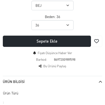
Beden:
36
Sepete Ekle
Fiyatı Düşünce Haber Ver
Barkod:
8697200989598
Bu Ürünü Paylaş
ÜRÜN BILGISI
Ürün Türü
: