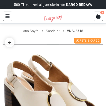
500 TL ve üzeri alışverişlerinizde
KARGO BEDAVA
0
Ana Sayfa
Sandalet
VNS-8518
ÜCRETSIZ KARGO