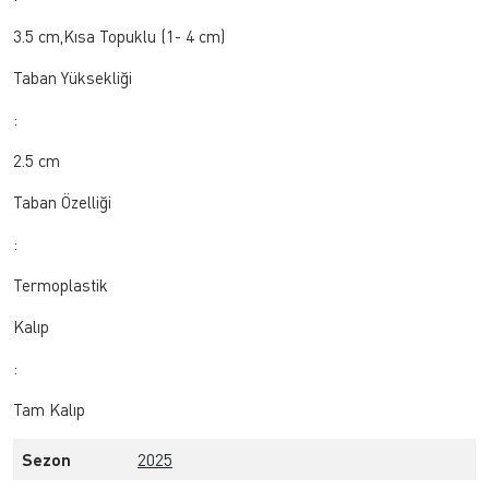
3.5 cm,Kısa Topuklu (1- 4 cm)
Taban Yüksekliği
:
2.5 cm
Taban Özelliği
:
Termoplastik
Kalıp
:
Tam Kalıp
Sezon
2025