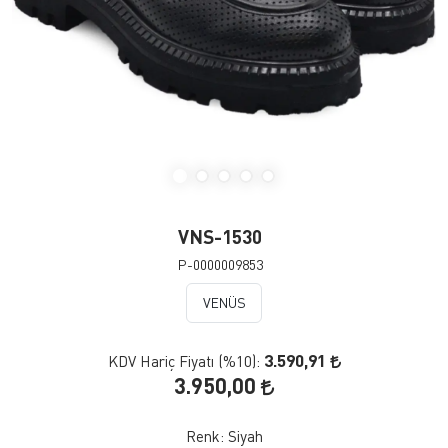
VNS-1530
P-0000009853
VENÜS
3.590,91
KDV Hariç Fiyatı (
%10
):
3.950,00
Renk:
Siyah