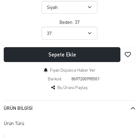
Beden:
37
Sepete Ekle
Fiyatı Düşünce Haber Ver
Barkod:
8697200990501
Bu Ürünü Paylaş
ÜRÜN BILGISI
Ürün Türü
: