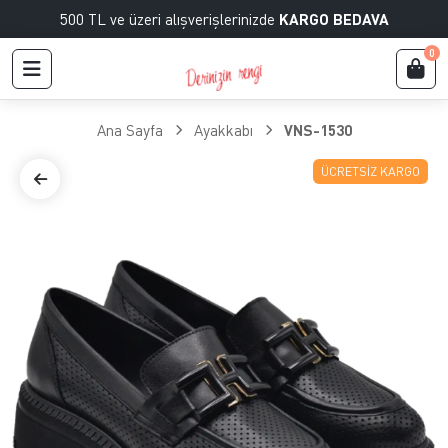
500 TL ve üzeri alışverişlerinizde
KARGO BEDAVA
0
Ana Sayfa
Ayakkabı
VNS-1530
ÜCRETSIZ KARGO