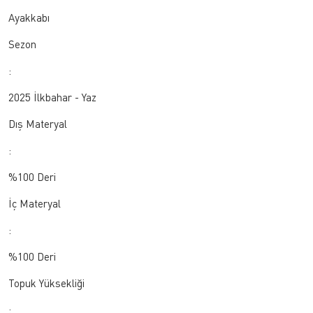
Ayakkabı
Sezon
:
2025 İlkbahar - Yaz
Dış Materyal
:
%100 Deri
İç Materyal
:
%100 Deri
Topuk Yüksekliği
: