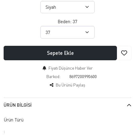
Beden:
37
Sepete Ekle
Fiyatı Düşünce Haber Ver
Barkod:
8697200990600
Bu Ürünü Paylaş
ÜRÜN BILGISI
Ürün Türü
: