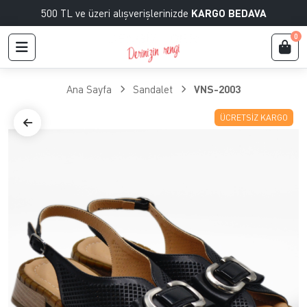
500 TL ve üzeri alışverişlerinizde
KARGO BEDAVA
0
Ana Sayfa
Sandalet
VNS-2003
ÜCRETSIZ KARGO