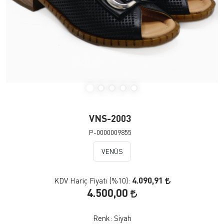
VNS-2003
P-0000009855
VENÜS
4.090,91
KDV Hariç Fiyatı (
%10
):
4.500,00
Renk:
Siyah