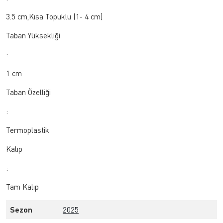
3.5 cm,Kısa Topuklu (1- 4 cm)
Taban Yüksekliği
:
1 cm
Taban Özelliği
:
Termoplastik
Kalıp
:
Tam Kalıp
Sezon
2025