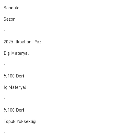
Sandalet
Sezon
:
2025 İlkbahar - Yaz
Dış Materyal
:
%100 Deri
İç Materyal
:
%100 Deri
Topuk Yüksekliği
: