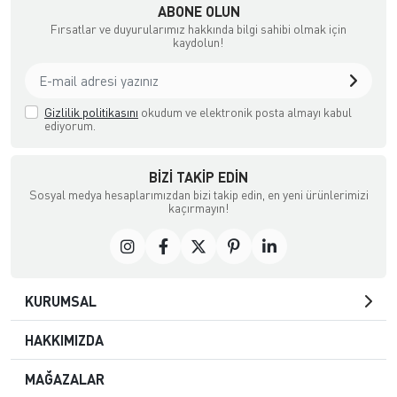
ABONE OLUN
Fırsatlar ve duyurularımız hakkında bilgi sahibi olmak için
kaydolun!
Gizlilik politikasını
okudum ve elektronik posta almayı kabul
ediyorum.
BIZI TAKIP EDIN
Sosyal medya hesaplarımızdan bizi takip edin, en yeni ürünlerimizi
kaçırmayın!
KURUMSAL
HAKKIMIZDA
MAĞAZALAR