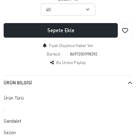
Sepete Ekle
Fiyatı Düşünce Haber Ver
Barkod:
8697200998392
Bu Ürünü Paylaş
ÜRÜN BILGISI
Ürün Türü
:
Sandalet
Sezon