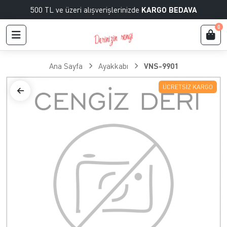
500 TL ve üzeri alışverişlerinizde
KARGO BEDAVA
0
Ana Sayfa
Ayakkabı
VNS-9901
ÜCRETSIZ KARGO