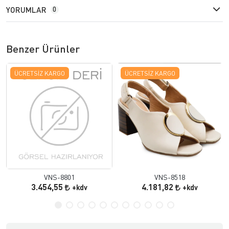
YORUMLAR
0
Benzer Ürünler
ÜCRETSIZ KARGO
ÜCRETSIZ KARGO
VNS-8801
VNS-8518
3.454,55
4.181,82
+kdv
+kdv