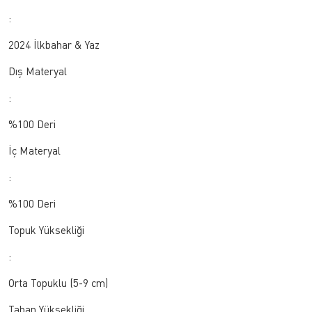
:
2024 İlkbahar & Yaz
Dış Materyal
:
%100 Deri
İç Materyal
:
%100 Deri
Topuk Yüksekliği
:
Orta Topuklu (5-9 cm)
Taban Yüksekliği