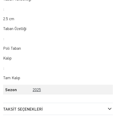
:
2.5 cm
Taban Özelliği
:
Poli Taban
Kalıp
:
Tam Kalıp
Sezon
2025
TAKSIT SEÇENEKLERI