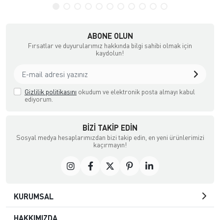
ABONE OLUN
Fırsatlar ve duyurularımız hakkında bilgi sahibi olmak için
kaydolun!
Gizlilik politikasını
okudum ve elektronik posta almayı kabul
ediyorum.
BIZI TAKIP EDIN
Sosyal medya hesaplarımızdan bizi takip edin, en yeni ürünlerimizi
kaçırmayın!
KURUMSAL
HAKKIMIZDA