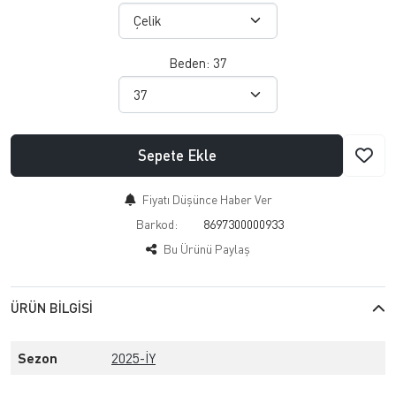
Beden:
37
Sepete Ekle
Fiyatı Düşünce Haber Ver
Barkod:
8697300000933
Bu Ürünü Paylaş
ÜRÜN BILGISI
Sezon
2025-İY