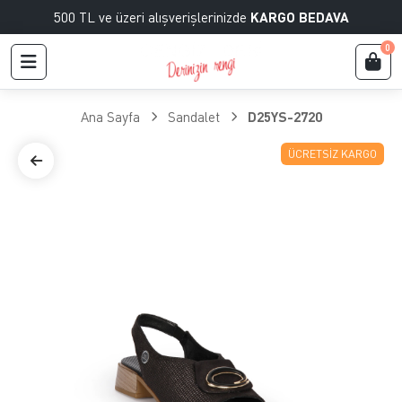
500 TL ve üzeri alışverişlerinizde
KARGO BEDAVA
0
Ana Sayfa
Sandalet
D25YS-2720
ÜCRETSIZ KARGO