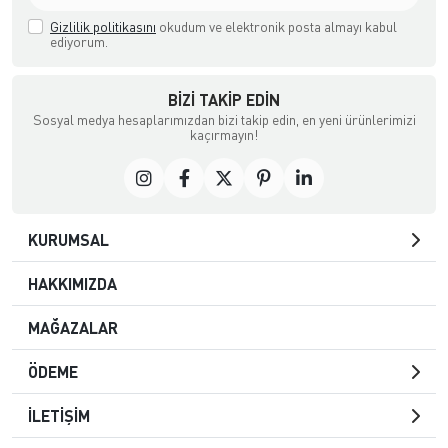
Gizlilik politikasını
okudum ve elektronik posta almayı kabul
ediyorum.
BIZI TAKIP EDIN
Sosyal medya hesaplarımızdan bizi takip edin, en yeni ürünlerimizi
kaçırmayın!
KURUMSAL
HAKKIMIZDA
MAĞAZALAR
ÖDEME
İLETİŞİM