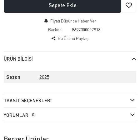
Sepete Ekle
Fiyatı Düşünce Haber Ver
Barkod:
8697300007918
Bu Ürünü Paylaş
ÜRÜN BILGISI
Sezon
2025
TAKSIT SEÇENEKLERI
YORUMLAR
0
Benzer Ürünler