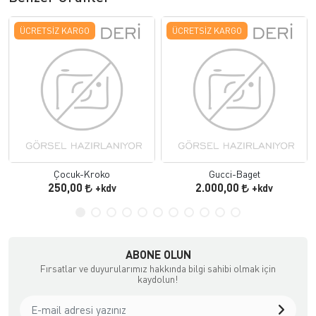
ÜCRETSIZ KARGO
ÜCRETSIZ KARGO
Çocuk-Kroko
Gucci-Baget
250,00
2.000,00
+kdv
+kdv
ABONE OLUN
Fırsatlar ve duyurularımız hakkında bilgi sahibi olmak için
kaydolun!