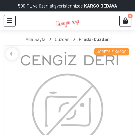
500 TL ve üzeri alışverişlerinizde
KARGO BEDAVA
0
Ana Sayfa
Cüzdan
Prada-Cüzdan
ÜCRETSIZ KARGO