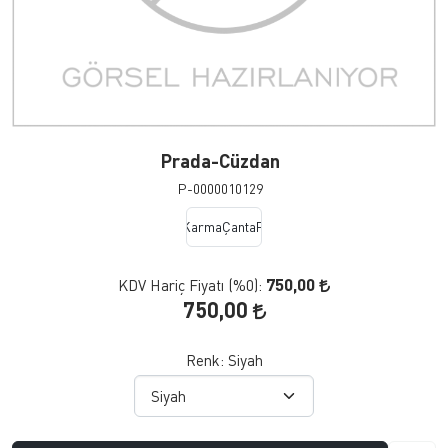
Prada-Cüzdan
P-0000010129
KarmaÇantaF.
750,00
KDV Hariç Fiyatı (
%0
):
750,00
Renk:
Siyah