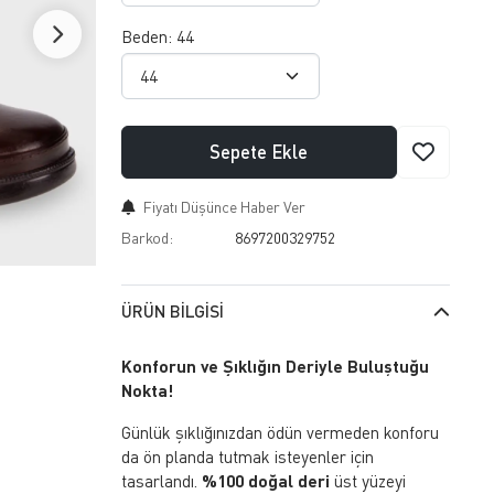
Beden:
44
Sepete Ekle
Fiyatı Düşünce Haber Ver
Barkod:
8697200329752
ÜRÜN BILGISI
Konforun ve Şıklığın Deriyle Buluştuğu
Nokta!
Günlük şıklığınızdan ödün vermeden konforu
da ön planda tutmak isteyenler için
tasarlandı.
%100 doğal deri
üst yüzeyi