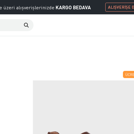
KARGO BEDAVA
e üzeri alışverişlerinizde
ALIŞVERİŞE 
ÜCRE