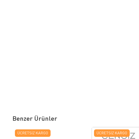
Benzer Ürünler
ÜCRETSIZ KARGO
ÜCRETSIZ KARGO