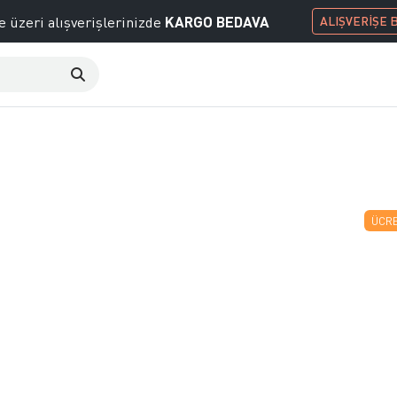
KARGO BEDAVA
e üzeri alışverişlerinizde
ALIŞVERİŞE 
ÜCRE