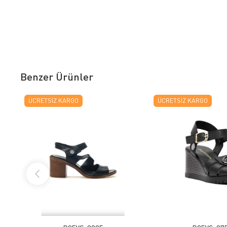
Benzer Ürünler
ÜCRETSIZ KARGO
ÜCRETSIZ KARGO
FAVORILERE EKLE
FAVORILERE
ÜRÜN İNCELE
ÜRÜN İNC