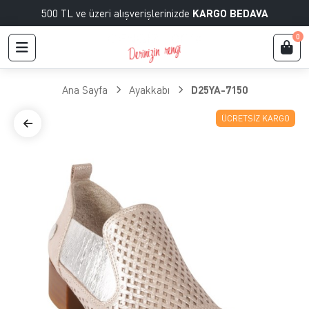
500 TL ve üzeri alışverişlerinizde
KARGO BEDAVA
0
Ana Sayfa
Ayakkabı
D25YA-7150
ÜCRETSIZ KARGO