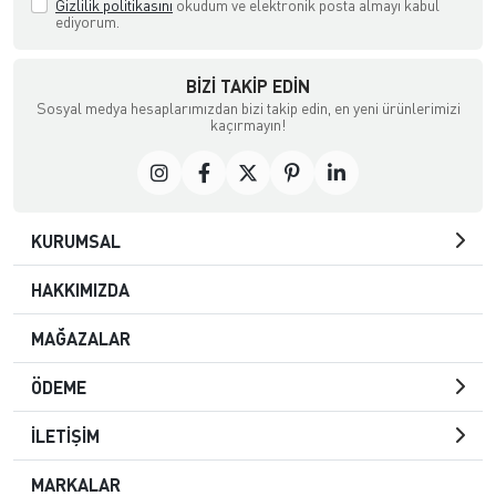
Gizlilik politikasını
okudum ve elektronik posta almayı kabul
ediyorum.
BIZI TAKIP EDIN
Sosyal medya hesaplarımızdan bizi takip edin, en yeni ürünlerimizi
kaçırmayın!
KURUMSAL
HAKKIMIZDA
MAĞAZALAR
ÖDEME
İLETİŞİM
MARKALAR