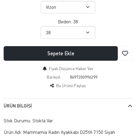
Beden:
38
Sepete Ekle
Fiyatı Düşünce Haber Ver
Barkod:
8697200996299
Bu Ürünü Paylaş
ÜRÜN BILGISI
Stok Durumu: Stokta Var
Ürün Adı: Mammamia Kadın Ayakkabı D25YA 7150 Siyah