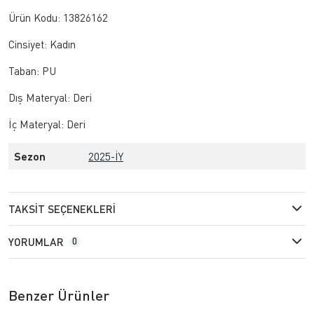
Ürün Kodu: 13826162
Cinsiyet: Kadın
Taban: PU
Dış Materyal: Deri
İç Materyal: Deri
Sezon
2025-İY
TAKSIT SEÇENEKLERI
YORUMLAR
0
Benzer Ürünler