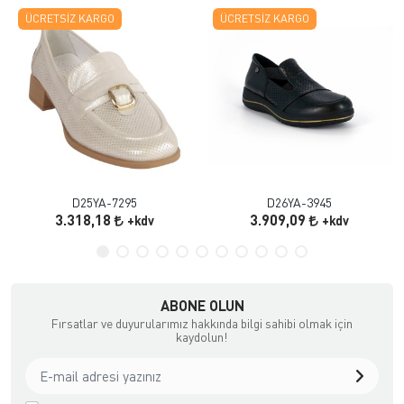
ÜCRETSIZ KARGO
ÜCRETSIZ KARGO
D25YA-7295
D26YA-3945
3.318,18
3.909,09
+kdv
+kdv
ABONE OLUN
Fırsatlar ve duyurularımız hakkında bilgi sahibi olmak için
kaydolun!