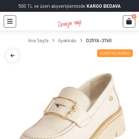
500 TL ve üzeri alışverişlerinizde
KARGO BEDAVA
0
Ana Sayfa
Ayakkabı
D25YA-3760
ÜCRETSIZ KARGO