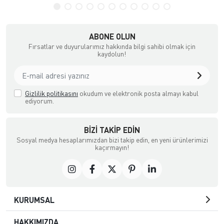
ABONE OLUN
Fırsatlar ve duyurularımız hakkında bilgi sahibi olmak için
kaydolun!
Gizlilik politikasını
okudum ve elektronik posta almayı kabul
ediyorum.
BIZI TAKIP EDIN
Sosyal medya hesaplarımızdan bizi takip edin, en yeni ürünlerimizi
kaçırmayın!
KURUMSAL
HAKKIMIZDA