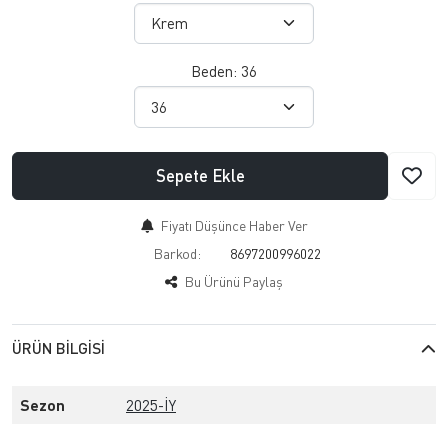
Beden:
36
Sepete Ekle
Fiyatı Düşünce Haber Ver
Barkod:
8697200996022
Bu Ürünü Paylaş
ÜRÜN BILGISI
Sezon
2025-İY