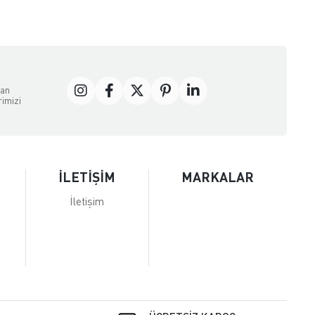
dan
rimizi
İLETİŞİM
MARKALAR
İletişim