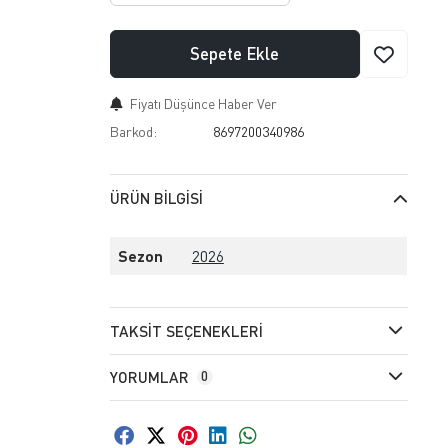
Sepete Ekle
Fiyatı Düşünce Haber Ver
Barkod:
8697200340986
ÜRÜN BILGISI
Sezon
2026
TAKSIT SEÇENEKLERI
YORUMLAR
0