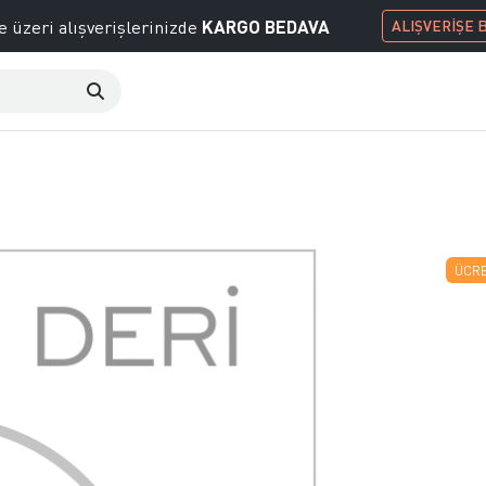
KARGO BEDAVA
e üzeri alışverişlerinizde
ALIŞVERİŞE 
ÜCRE