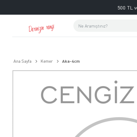
500 TL v
Ana Sayfa
Kemer
Aka-4cm