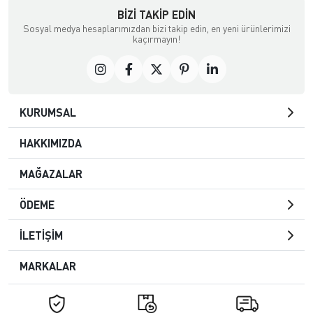
BIZI TAKIP EDIN
Sosyal medya hesaplarımızdan bizi takip edin, en yeni ürünlerimizi
kaçırmayın!
KURUMSAL
HAKKIMIZDA
MAĞAZALAR
ÖDEME
İLETİŞİM
MARKALAR