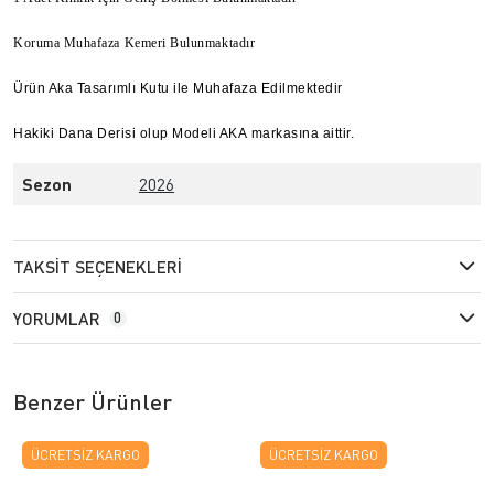
Koruma Muhafaza Kemeri Bulunmaktadır
Ürün Aka Tasarımlı
Kutu ile Muhafaza
Edilmektedir
Hakiki Dana Derisi olup Modeli AKA markasına aittir.
Sezon
2026
TAKSIT SEÇENEKLERI
YORUMLAR
0
Benzer Ürünler
ÜCRETSIZ KARGO
ÜCRETSIZ KARGO