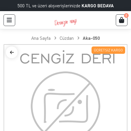
500 TL ve üzeri alışverişlerinizde
KARGO BEDAVA
0
Ana Sayfa
Cüzdan
Aka-050
ÜCRETSIZ KARGO