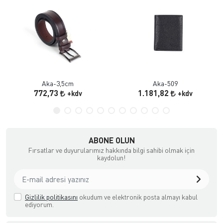
Aka-3,5cm
Aka-509
772,73
1.181,82
+kdv
+kdv
ABONE OLUN
Fırsatlar ve duyurularımız hakkında bilgi sahibi olmak için
kaydolun!
Gizlilik politikasını
okudum ve elektronik posta almayı kabul
ediyorum.