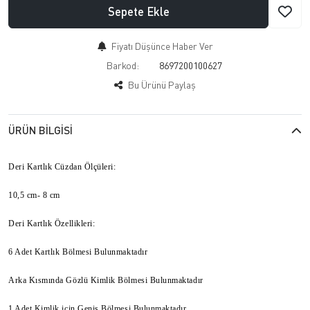
Sepete Ekle
Fiyatı Düşünce Haber Ver
Barkod:
8697200100627
Bu Ürünü Paylaş
ÜRÜN BILGISI
Deri Kartlık Cüzdan Ölçüleri:
10,5 cm- 8 cm
Deri Kartlık Özellikleri:
6 Adet Kartlık Bölmesi Bulunmaktadır
Arka Kısmında Gözlü Kimlik Bölmesi Bulunmaktadır
1 Adet Kimlik için Geniş Bölmesi Bulunmaktadır