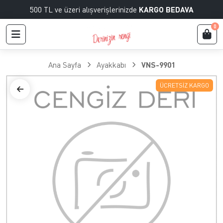
500 TL ve üzeri alışverişlerinizde
KARGO BEDAVA
0
Ana Sayfa
Ayakkabı
VNS-9901
ÜCRETSIZ KARGO