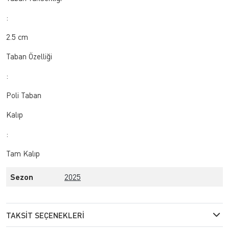
:
2.5 cm
Taban Özelliği
:
Poli Taban
Kalıp
:
Tam Kalıp
Sezon
2025
TAKSIT SEÇENEKLERI