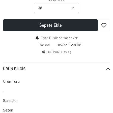
Sepete Ekle
Fiyatı Düşünce Haber Ver
Barkod:
8697200998378
Bu Ürünü Paylaş
ÜRÜN BILGISI
Ürün Türü
:
Sandalet
Sezon