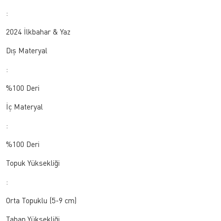
:
2024 İlkbahar & Yaz
Dış Materyal
:
%100 Deri
İç Materyal
:
%100 Deri
Topuk Yüksekliği
:
Orta Topuklu (5-9 cm)
Taban Yüksekliği