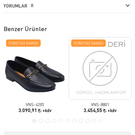
YORUMLAR
0
Benzer Ürünler
ÜCRETSIZ KARGO
ÜCRETSIZ KARGO
VNS-4205
VNS-8801
3.090,91
3.454,55
+kdv
+kdv