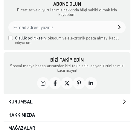
ABONE OLUN
Fırsatlar ve duyurularımız hakkında bilgi sahibi olmak için
kaydolun!
Gizlilik politikasını
okudum ve elektronik posta almayı kabul
ediyorum.
BIZI TAKIP EDIN
Sosyal medya hesaplarımızdan bizi takip edin, en yeni ürünlerimizi
kaçırmayın!
KURUMSAL
HAKKIMIZDA
MAĞAZALAR