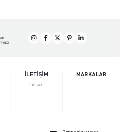
dan
rimizi
İLETİŞİM
MARKALAR
İletişim