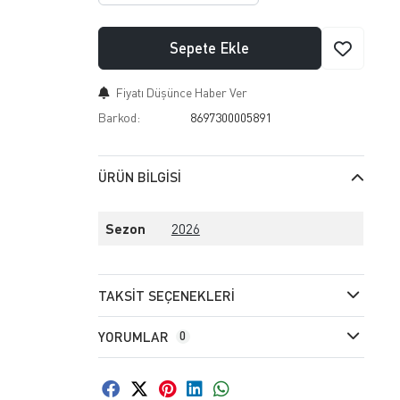
Sepete Ekle
Fiyatı Düşünce Haber Ver
Barkod:
8697300005891
ÜRÜN BILGISI
Sezon
2026
TAKSIT SEÇENEKLERI
YORUMLAR
0