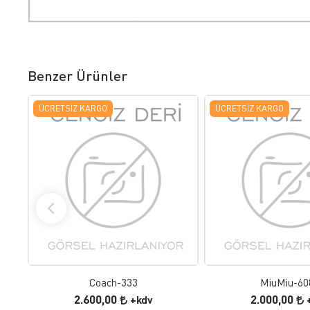
Benzer Ürünler
ÜCRETSIZ KARGO
ÜCRETSIZ KARGO
FAVORILERE EKLE
FAVORILERE
ÜRÜN İNCELE
ÜRÜN İNC
Coach-333
MiuMiu-60
2.600,00
2.000,00
+kdv