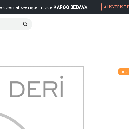
KARGO BEDAVA
e üzeri alışverişlerinizde
ALIŞVERİŞE 
ÜCRE