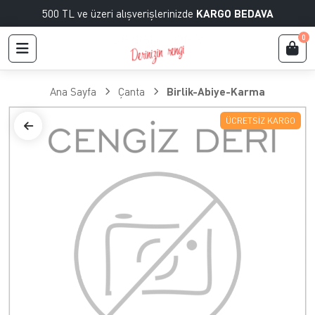
500 TL ve üzeri alışverişlerinizde
KARGO BEDAVA
0
Ana Sayfa
Çanta
Birlik-Abiye-Karma
ÜCRETSIZ KARGO