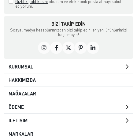
Gizlilik politikasını
okudum ve elektronik posta almayı kabul
ediyorum.
BIZI TAKIP EDIN
Sosyal medya hesaplarımızdan bizi takip edin, en yeni ürünlerimizi
kaçırmayın!
KURUMSAL
HAKKIMIZDA
MAĞAZALAR
ÖDEME
İLETİŞİM
MARKALAR