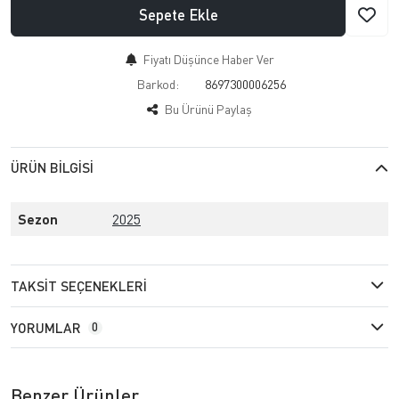
Sepete Ekle
Fiyatı Düşünce Haber Ver
Barkod:
8697300006256
Bu Ürünü Paylaş
ÜRÜN BILGISI
Sezon
2025
TAKSIT SEÇENEKLERI
YORUMLAR
0
Benzer Ürünler