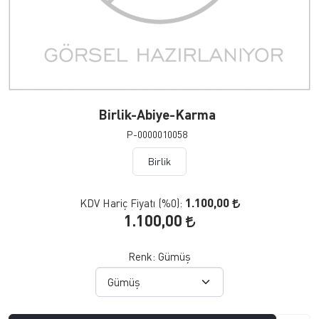
Birlik-Abiye-Karma
P-0000010058
Birlik
1.100,00
KDV Hariç Fiyatı (
%0
):
1.100,00
Renk:
Gümüş