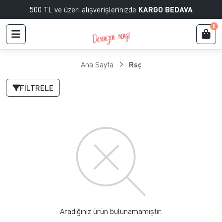
500 TL ve üzeri alışverişlerinizde
KARGO BEDAVA
0
Ana Sayfa
Rsç
FILTRELE
Aradığınız ürün bulunamamıştır.