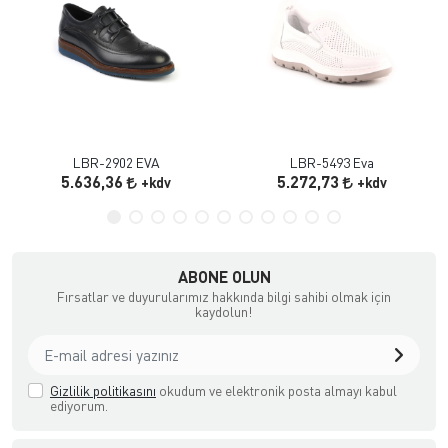
LBR-2902 EVA
LBR-5493 Eva
5.636,36
5.272,73
+kdv
+kdv
ABONE OLUN
Fırsatlar ve duyurularımız hakkında bilgi sahibi olmak için
kaydolun!
Gizlilik politikasını
okudum ve elektronik posta almayı kabul
ediyorum.