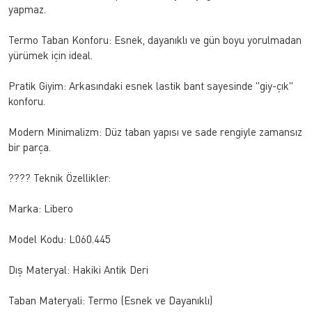
yapmaz.
Termo Taban Konforu: Esnek, dayanıklı ve gün boyu yorulmadan
yürümek için ideal.
Pratik Giyim: Arkasındaki esnek lastik bant sayesinde "giy-çık"
konforu.
Modern Minimalizm: Düz taban yapısı ve sade rengiyle zamansız
bir parça.
????️ Teknik Özellikler:
Marka: Libero
Model Kodu: L060.445
Dış Materyal: Hakiki Antik Deri
Taban Materyali: Termo (Esnek ve Dayanıklı)