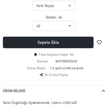
Beden:
40
Sepete Ekle
Fiyatı Düşünce Haber Ver
Barkod:
8697300025042
Kargo Bilgisi:
1 iş günü içinde kargoda
Bu Ürünü Paylaş
ÜRÜN BILGISI
Yazın Özgürlüğü Ayaklarınızda: Libero L060.445