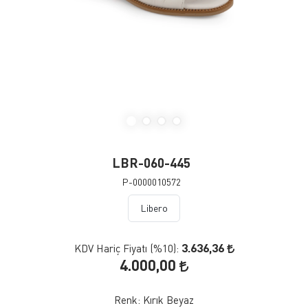
LBR-060-445
P-0000010572
Libero
3.636,36
KDV Hariç Fiyatı (
%10
):
4.000,00
Renk:
Kırık Beyaz