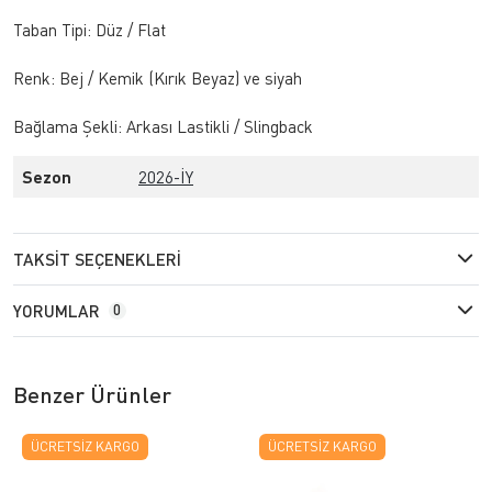
Taban Tipi: Düz / Flat
Renk: Bej / Kemik (Kırık Beyaz) ve siyah
Bağlama Şekli: Arkası Lastikli / Slingback
Sezon
2026-İY
TAKSIT SEÇENEKLERI
YORUMLAR
0
Benzer Ürünler
ÜCRETSIZ KARGO
ÜCRETSIZ KARGO