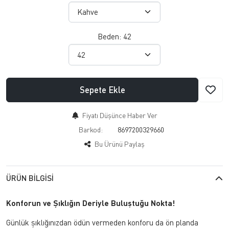
Beden:
42
Sepete Ekle
Fiyatı Düşünce Haber Ver
Barkod:
8697200329660
Bu Ürünü Paylaş
ÜRÜN BILGISI
Konforun ve Şıklığın Deriyle Buluştuğu Nokta!
Günlük şıklığınızdan ödün vermeden konforu da ön planda