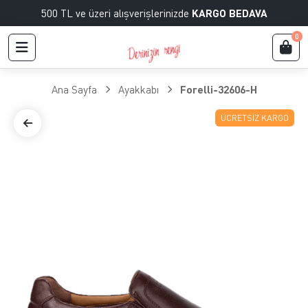
500 TL ve üzeri alışverişlerinizde
KARGO BEDAVA
0
Ana Sayfa
Ayakkabı
Forelli-32606-H
ÜCRETSIZ KARGO