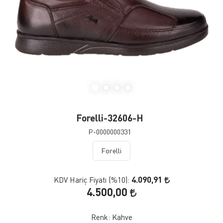
Forelli-32606-H
P-0000000331
Forelli
4.090,91
KDV Hariç Fiyatı (
%10
):
4.500,00
Renk:
Kahve