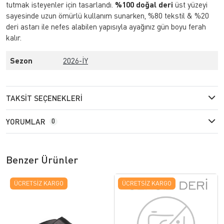
tutmak isteyenler için tasarlandı.
%100 doğal deri
üst yüzeyi
sayesinde uzun ömürlü kullanım sunarken, %80 tekstil & %20
deri astarı ile nefes alabilen yapısıyla ayağınız gün boyu ferah
kalır.
Sezon
2026-İY
TAKSIT SEÇENEKLERI
YORUMLAR
0
Benzer Ürünler
ÜCRETSIZ KARGO
ÜCRETSIZ KARGO