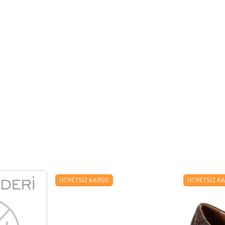
ÜCRETSIZ KARGO
ÜCRETSIZ K