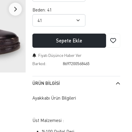
Beden:
41
Sepete Ekle
Fiyatı Düşünce Haber Ver
Barkod:
8697200568465
ÜRÜN BILGISI
Ayakkabı Ürün Bilgileri
Üst Malzemesi :
%100 Doğal Deri