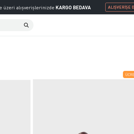
KARGO BEDAVA
e üzeri alışverişlerinizde
ALIŞVERİŞE 
ÜCRE