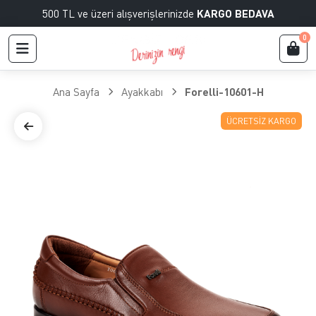
500 TL ve üzeri alışverişlerinizde
KARGO BEDAVA
0
Ana Sayfa
Ayakkabı
Forelli-10601-H
ÜCRETSIZ KARGO