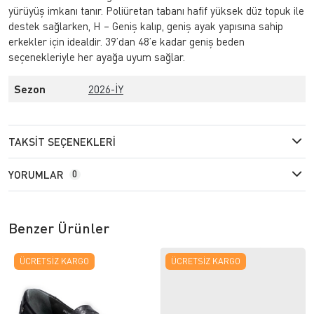
yürüyüş imkanı tanır. Poliüretan tabanı hafif yüksek düz topuk ile
destek sağlarken, H – Geniş kalıp, geniş ayak yapısına sahip
erkekler için idealdir. 39’dan 48’e kadar geniş beden
seçenekleriyle her ayağa uyum sağlar.
Sezon
2026-İY
TAKSIT SEÇENEKLERI
YORUMLAR
0
Benzer Ürünler
ÜCRETSIZ KARGO
ÜCRETSIZ KARGO