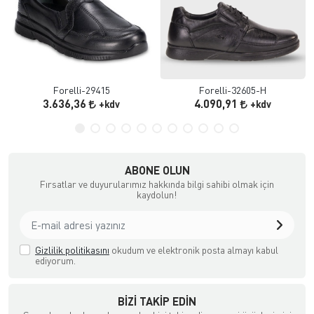
Forelli-29415
Forelli-32605-H
3.636,36
4.090,91
+kdv
+kdv
ABONE OLUN
Fırsatlar ve duyurularımız hakkında bilgi sahibi olmak için
kaydolun!
Gizlilik politikasını
okudum ve elektronik posta almayı kabul
ediyorum.
BIZI TAKIP EDIN