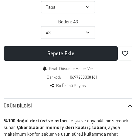
Beden:
43
Sepete Ekle
Fiyatı Düşünce Haber Ver
Barkod:
8697200330161
Bu Ürünü Paylaş
ÜRÜN BILGISI
%100 doğal deri üst ve astarı
ile şık ve dayanıklı bir seçenek
sunar.
Çıkartılabilir memory deri kaplı iç tabanı
, ayağa
maksimum konfor sağlar ve uzun süreli kullanımda rahat