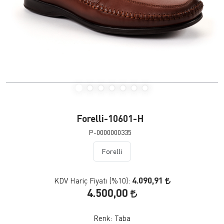
Forelli-10601-H
P-0000000335
Forelli
4.090,91
KDV Hariç Fiyatı (
%10
):
4.500,00
Renk:
Taba