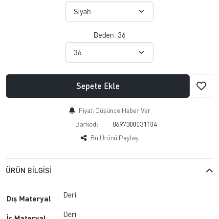
Beden:
36
Sepete Ekle
Fiyatı Düşünce Haber Ver
Barkod:
8697300031104
Bu Ürünü Paylaş
ÜRÜN BILGISI
Deri
Dış Materyal
Deri
İç Materyal