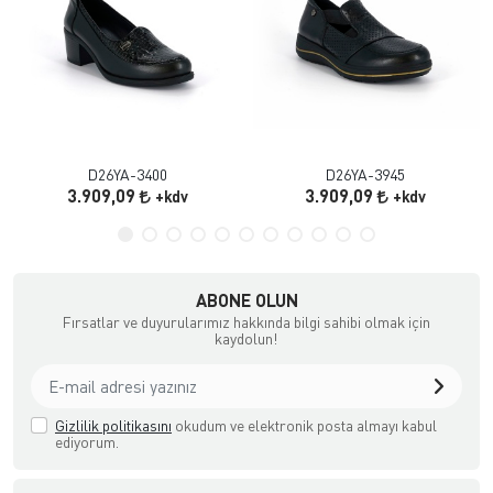
D26YA-3400
D26YA-3945
3.909,09
3.909,09
+kdv
+kdv
ABONE OLUN
Fırsatlar ve duyurularımız hakkında bilgi sahibi olmak için
kaydolun!
Gizlilik politikasını
okudum ve elektronik posta almayı kabul
ediyorum.