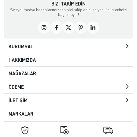
BIZI TAKIP EDIN
Sosyal medya hesaplarımızdan bizi takip edin, en yeni ürünlerimizi
kaçırmayın!
KURUMSAL
HAKKIMIZDA
MAĞAZALAR
ÖDEME
İLETİŞİM
MARKALAR