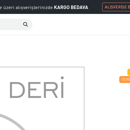
KARGO BEDAVA
e üzeri alışverişlerinizde
ALIŞVERİŞE 
ÜCRE