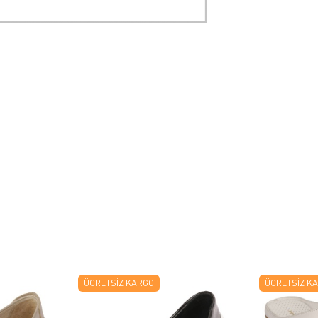
ÜCRETSIZ KARGO
ÜCRETSIZ K