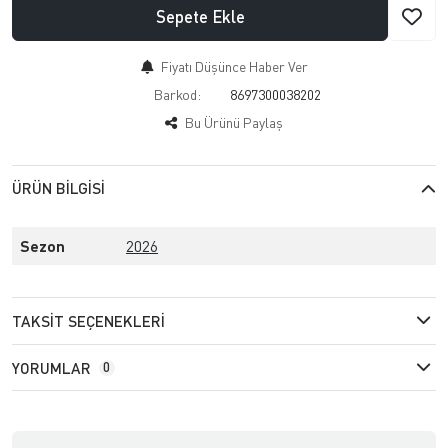
Sepete Ekle
Fiyatı Düşünce Haber Ver
Barkod:
8697300038202
Bu Ürünü Paylaş
ÜRÜN BILGISI
Sezon
2026
TAKSIT SEÇENEKLERI
YORUMLAR
0