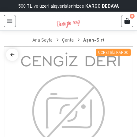
500 TL ve üzeri alışverişlerinizde
KARGO BEDAVA
0
Ana Sayfa
Çanta
Aşan-Sırt
ÜCRETSIZ KARGO