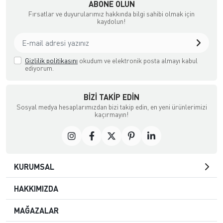
ABONE OLUN
Fırsatlar ve duyurularımız hakkında bilgi sahibi olmak için
kaydolun!
Gizlilik politikasını
okudum ve elektronik posta almayı kabul
ediyorum.
BIZI TAKIP EDIN
Sosyal medya hesaplarımızdan bizi takip edin, en yeni ürünlerimizi
kaçırmayın!
KURUMSAL
HAKKIMIZDA
MAĞAZALAR