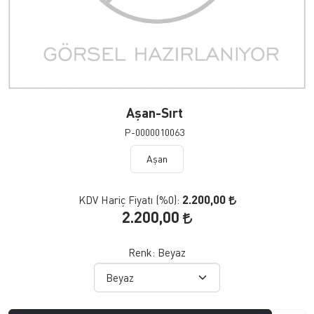
Aşan-Sırt
P-0000010063
Aşan
2.200,00
KDV Hariç Fiyatı (
%0
):
2.200,00
Renk:
Beyaz